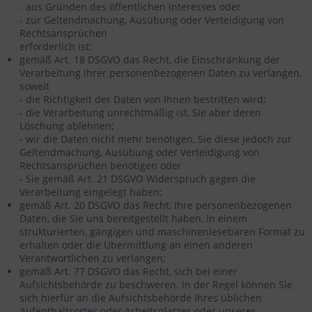
- aus Gründen des öffentlichen Interesses oder
- zur Geltendmachung, Ausübung oder Verteidigung von
Rechtsansprüchen
erforderlich ist;
gemäß Art. 18 DSGVO das Recht, die Einschränkung der
Verarbeitung Ihrer personenbezogenen Daten zu verlangen,
soweit
- die Richtigkeit der Daten von Ihnen bestritten wird;
- die Verarbeitung unrechtmäßig ist, Sie aber deren
Löschung ablehnen;
- wir die Daten nicht mehr benötigen, Sie diese jedoch zur
Geltendmachung, Ausübung oder Verteidigung von
Rechtsansprüchen benötigen oder
- Sie gemäß Art. 21 DSGVO Widerspruch gegen die
Verarbeitung eingelegt haben;
gemäß Art. 20 DSGVO das Recht, Ihre personenbezogenen
Daten, die Sie uns bereitgestellt haben, in einem
strukturierten, gängigen und maschinenlesebaren Format zu
erhalten oder die Übermittlung an einen anderen
Verantwortlichen zu verlangen;
gemäß Art. 77 DSGVO das Recht, sich bei einer
Aufsichtsbehörde zu beschweren. In der Regel können Sie
sich hierfür an die Aufsichtsbehörde Ihres üblichen
Aufenthaltsortes oder Arbeitsplatzes oder unseres