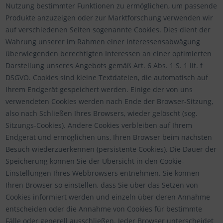
Nutzung bestimmter Funktionen zu ermöglichen, um passende
Produkte anzuzeigen oder zur Marktforschung verwenden wir
auf verschiedenen Seiten sogenannte Cookies. Dies dient der
Wahrung unserer im Rahmen einer Interessensabwägung
überwiegenden berechtigten Interessen an einer optimierten
Darstellung unseres Angebots gemäß Art. 6 Abs. 1 S. 1 lit. f
DSGVO. Cookies sind kleine Textdateien, die automatisch auf
Ihrem Endgerät gespeichert werden. Einige der von uns
verwendeten Cookies werden nach Ende der Browser-Sitzung,
also nach Schließen Ihres Browsers, wieder gelöscht (sog.
Sitzungs-Cookies). Andere Cookies verbleiben auf Ihrem
Endgerät und ermöglichen uns, Ihren Browser beim nächsten
Besuch wiederzuerkennen (persistente Cookies). Die Dauer der
Speicherung können Sie der Übersicht in den Cookie-
Einstellungen Ihres Webbrowsers entnehmen. Sie können
Ihren Browser so einstellen, dass Sie über das Setzen von
Cookies informiert werden und einzeln über deren Annahme
entscheiden oder die Annahme von Cookies für bestimmte
Fälle oder generell ausschließen. Jeder Browser unterscheidet