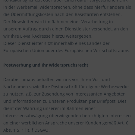
in der Werbemail widersprechen, ohne dass hierfür andere als
die Übermittlungskosten nach den Basistarifen entstehen.
Der Newsletter wird im Rahmen einer Verarbeitung in
unserem Auftrag durch einen Dienstleister versendet, an den
wir Ihre E-Mail-Adresse hierzu weitergeben.
Dieser Dienstleister sitzt innerhalb eines Landes der
Europäischen Union oder des Europäischen Wirtschaftsraums.
Postwerbung und Ihr Widerspruchsrecht
Darüber hinaus behalten wir uns vor, Ihren Vor- und
Nachnamen sowie Ihre Postanschrift für eigene Werbezwecke
zu nutzen, z.B. zur Zusendung von interessanten Angeboten
und Informationen zu unseren Produkten per Briefpost. Dies
dient der Wahrung unserer im Rahmen einer
Interessensabwägung überwiegenden berechtigten Interessen
an einer werblichen Ansprache unserer Kunden gemäß Art. 6
Abs. 1 S. 1 lit. f DSGVO.