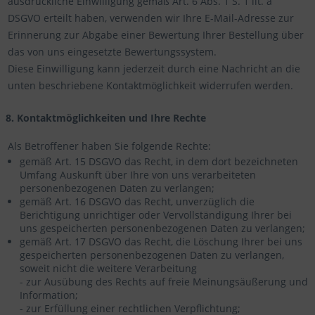
ausdrückliche Einwilligung gemäß Art. 6 Abs. 1 S. 1 lit. a
DSGVO erteilt haben, verwenden wir Ihre E-Mail-Adresse zur
Erinnerung zur Abgabe einer Bewertung Ihrer Bestellung über
das von uns eingesetzte Bewertungssystem.
Diese Einwilligung kann jederzeit durch eine Nachricht an die
unten beschriebene Kontaktmöglichkeit widerrufen werden.
8. Kontaktmöglichkeiten und Ihre Rechte
Als Betroffener haben Sie folgende Rechte:
gemäß Art. 15 DSGVO das Recht, in dem dort bezeichneten
Umfang Auskunft über Ihre von uns verarbeiteten
personenbezogenen Daten zu verlangen;
gemäß Art. 16 DSGVO das Recht, unverzüglich die
Berichtigung unrichtiger oder Vervollständigung Ihrer bei
uns gespeicherten personenbezogenen Daten zu verlangen;
gemäß Art. 17 DSGVO das Recht, die Löschung Ihrer bei uns
gespeicherten personenbezogenen Daten zu verlangen,
soweit nicht die weitere Verarbeitung
- zur Ausübung des Rechts auf freie Meinungsäußerung und
Information;
- zur Erfüllung einer rechtlichen Verpflichtung;