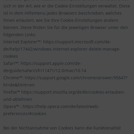
sich in der Art, wie er die Cookie-Einstellungen verwaltet. Diese
ist in dem Hilfemenü jedes Browsers beschrieben, welches
Ihnen erläutert, wie Sie Ihre Cookie-Einstellungen ändern
können. Diese finden Sie für die jeweiligen Browser unter den
folgenden Links:
Internet Explorer™: https://support.microsoft.com/de-
de/help/17442/windows-internet-explorer-delete-manage-
cookies
Safari™: https://support.apple.com/de-
de/guide/safari/sfri11471/12.0/mac/10.14
Chrome™: https://support.google.com/chrome/answer/95647?
hl=de&hlrm=en
Firefox™ https://support.mozilla.org/de/kb/cookies-erlauben-
und-ablehnen
Opera™ : https://help.opera.com/de/latest/web-
preferences/#cookies
Bei der Nichtannahme von Cookies kann die Funktionalität