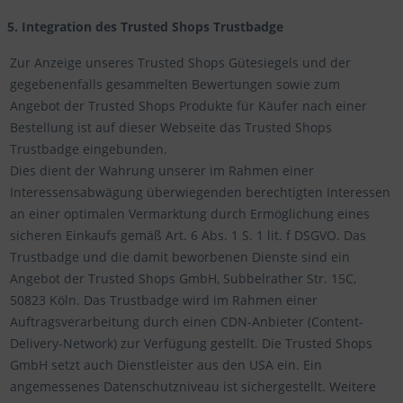
5. Integration des Trusted Shops Trustbadge
Zur Anzeige unseres Trusted Shops Gütesiegels und der
gegebenenfalls gesammelten Bewertungen sowie zum
Angebot der Trusted Shops Produkte für Käufer nach einer
Bestellung ist auf dieser Webseite das Trusted Shops
Trustbadge eingebunden.
Dies dient der Wahrung unserer im Rahmen einer
Interessensabwägung überwiegenden berechtigten Interessen
an einer optimalen Vermarktung durch Ermöglichung eines
sicheren Einkaufs gemäß Art. 6 Abs. 1 S. 1 lit. f DSGVO. Das
Trustbadge und die damit beworbenen Dienste sind ein
Angebot der Trusted Shops GmbH, Subbelrather Str. 15C,
50823 Köln. Das Trustbadge wird im Rahmen einer
Auftragsverarbeitung durch einen CDN-Anbieter (Content-
Delivery-Network) zur Verfügung gestellt. Die Trusted Shops
GmbH setzt auch Dienstleister aus den USA ein. Ein
angemessenes Datenschutzniveau ist sichergestellt. Weitere