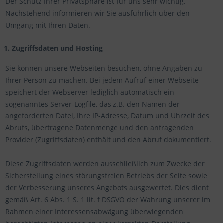
Der Schutz Ihrer Privatsphäre ist für uns sehr wichtig.
Nachstehend informieren wir Sie ausführlich über den
Umgang mit Ihren Daten.
1. Zugriffsdaten und Hosting
Sie können unsere Webseiten besuchen, ohne Angaben zu
Ihrer Person zu machen. Bei jedem Aufruf einer Webseite
speichert der Webserver lediglich automatisch ein
sogenanntes Server-Logfile, das z.B. den Namen der
angeforderten Datei, Ihre IP-Adresse, Datum und Uhrzeit des
Abrufs, übertragene Datenmenge und den anfragenden
Provider (Zugriffsdaten) enthält und den Abruf dokumentiert.
Diese Zugriffsdaten werden ausschließlich zum Zwecke der
Sicherstellung eines störungsfreien Betriebs der Seite sowie
der Verbesserung unseres Angebots ausgewertet. Dies dient
gemäß Art. 6 Abs. 1 S. 1 lit. f DSGVO der Wahrung unserer im
Rahmen einer Interessensabwägung überwiegenden