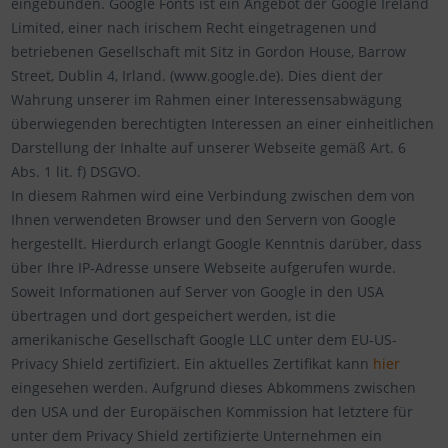
eingebunden. Google Fonts ist ein Angebot der Google Ireland
Limited, einer nach irischem Recht eingetragenen und
betriebenen Gesellschaft mit Sitz in Gordon House, Barrow
Street, Dublin 4, Irland. (www.google.de). Dies dient der
Wahrung unserer im Rahmen einer Interessensabwägung
überwiegenden berechtigten Interessen an einer einheitlichen
Darstellung der Inhalte auf unserer Webseite gemäß Art. 6
Abs. 1 lit. f) DSGVO.
In diesem Rahmen wird eine Verbindung zwischen dem von
Ihnen verwendeten Browser und den Servern von Google
hergestellt. Hierdurch erlangt Google Kenntnis darüber, dass
über Ihre IP-Adresse unsere Webseite aufgerufen wurde.
Soweit Informationen auf Server von Google in den USA
übertragen und dort gespeichert werden, ist die
amerikanische Gesellschaft Google LLC unter dem EU-US-
Privacy Shield zertifiziert. Ein aktuelles Zertifikat kann
hier
eingesehen werden. Aufgrund dieses Abkommens zwischen
den USA und der Europäischen Kommission hat letztere für
unter dem Privacy Shield zertifizierte Unternehmen ein