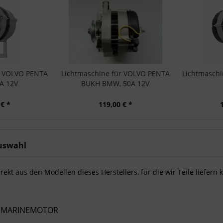
r VOLVO PENTA
Lichtmaschine für VOLVO PENTA
Lichtmaschi
A 12V
BUKH BMW, 50A 12V
 € *
119,00 € *
uswahl
rekt aus den Modellen dieses Herstellers, für die wir Teile liefern
 MARINEMOTOR