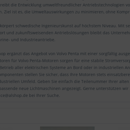
eibt die Entwicklung umweltfreundlicher Antriebstechnologien vo
n. Ziel ist es, die Umweltauswirkungen zu minimieren, ohne Kompr
rkörpert schwedische Ingenieurskunst auf höchstem Niveau. Mit sei
rt und zukunftsweisenden Antriebslösungen bleibt das Unternehme
rine- und Industrieantriebe.
op ergänzt das Angebot von Volvo Penta mit einer sorgfältig ausg
oren für Volvo Penta-Motoren sorgen für eine stabile Stromverso
Betrieb aller elektrischen Systeme an Bord oder in industriellen 
omponenten stellen Sie sicher, dass Ihre Motoren stets einsatzbere
dustriellen Umfeld. Geben Sie einfach die Teilenummer Ihrer alte
assende neue Lichtmaschinen angezeigt. Gerne unterstützen wir Si
ce@alshop.de bei Ihrer Suche.