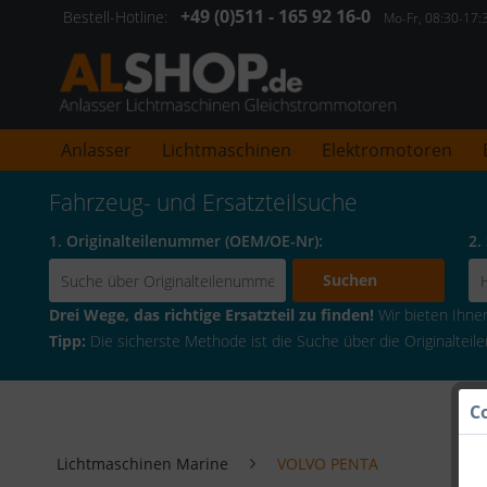
+49 (0)511 - 165 92 16-0
Bestell-Hotline:
Mo-Fr, 08:30-17
Anlasser
Lichtmaschinen
Elektromotoren
Fahrzeug- und Ersatzteilsuche
1. Originalteilenummer (OEM/OE-Nr):
2.
Suchen
Drei Wege, das richtige Ersatzteil zu finden!
Wir bieten Ihnen 
Tipp:
Die sicherste Methode ist die Suche über die Originaltei
C
Lichtmaschinen Marine
VOLVO PENTA