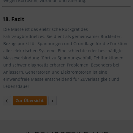
Wegen Korrosion, Vibration und Alterung.
18. Fazit
Die Masse ist das elektrische Rückgrat des
Fahrzeugbordnetzes. Sie dient als gemeinsamer Rückleiter,
Bezugspunkt für Spannungen und Grundlage für die Funktion
aller elektrischen Systeme. Eine schlechte oder beschädigte
Masseverbindung führt zu Spannungsabfall, Fehlfunktionen
und schwer diagnostizierbaren Problemen. Besonders bei
Anlassern, Generatoren und Elektromotoren ist eine
einwandfreie Masse entscheidend für Zuverlässigkeit und
Lebensdauer.
Zur Übersicht