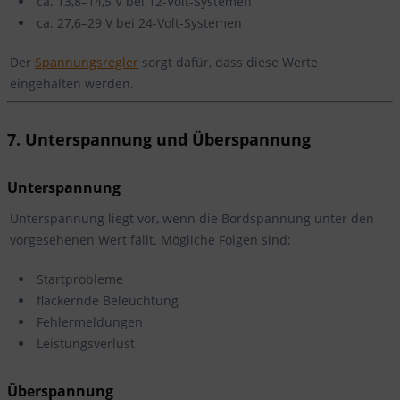
ca. 13,8–14,5 V bei 12-Volt-Systemen
ca. 27,6–29 V bei 24-Volt-Systemen
Der
Spannungsregler
sorgt dafür, dass diese Werte
eingehalten werden.
7. Unterspannung und Überspannung
Unterspannung
Unterspannung liegt vor, wenn die Bordspannung unter den
vorgesehenen Wert fällt. Mögliche Folgen sind:
Startprobleme
flackernde Beleuchtung
Fehlermeldungen
Leistungsverlust
Überspannung