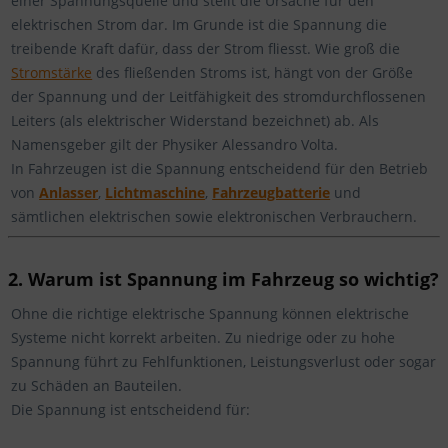
einer Spannungsquelle und stellt die Ursache für den
elektrischen Strom dar. Im Grunde ist die Spannung die
treibende Kraft dafür, dass der Strom fliesst. Wie groß die
Stromstärke
des fließenden Stroms ist, hängt von der Größe
der Spannung und der Leitfähigkeit des stromdurchflossenen
Leiters (als elektrischer Widerstand bezeichnet) ab. Als
Namensgeber gilt der Physiker Alessandro Volta.
In Fahrzeugen ist die Spannung entscheidend für den Betrieb
von
Anlasser
,
Lichtmaschine
,
Fahrzeugbatterie
und
sämtlichen elektrischen sowie elektronischen Verbrauchern.
2. Warum ist Spannung im Fahrzeug so wichtig?
Ohne die richtige elektrische Spannung können elektrische
Systeme nicht korrekt arbeiten. Zu niedrige oder zu hohe
Spannung führt zu Fehlfunktionen, Leistungsverlust oder sogar
zu Schäden an Bauteilen.
Die Spannung ist entscheidend für: