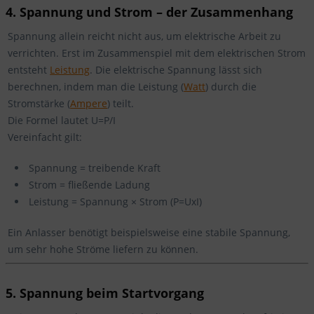
4. Spannung und Strom – der Zusammenhang
Spannung allein reicht nicht aus, um elektrische Arbeit zu
verrichten. Erst im Zusammenspiel mit dem elektrischen Strom
entsteht
Leistung
. Die elektrische Spannung lässt sich
berechnen, indem man die Leistung (
Watt
) durch die
Stromstärke (
Ampere
) teilt.
Die Formel lautet U=P/I
Vereinfacht gilt:
Spannung = treibende Kraft
Strom = fließende Ladung
Leistung = Spannung × Strom (P=UxI)
Ein Anlasser benötigt beispielsweise eine stabile Spannung,
um sehr hohe Ströme liefern zu können.
5. Spannung beim Startvorgang