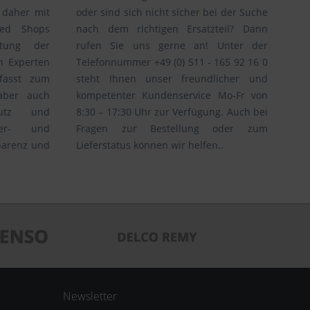
 daher mit
oder sind sich nicht sicher bei der Suche
ted Shops
nach dem richtigen Ersatzteil? Dann
ltung der
rufen Sie uns gerne an! Unter der
n Experten
Telefonnummer +49 (0) 511 - 165 92 16 0
fasst zum
steht Ihnen unser freundlicher und
 aber auch
kompetenter Kundenservice Mo-Fr von
hutz und
8:30 – 17:30 Uhr zur Verfügung. Auch bei
efer- und
Fragen zur Bestellung oder zum
parenz und
Lieferstatus können wir helfen..
Newsletter