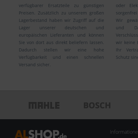
verfügbarer Ersatzteile zu günstigen
oder Ele
Preisen. Zusätzlich zu unserem großen
sorgenfre
Lagerbestand haben wir Zugriff auf die
Wir gewäh
Lager unserer deutschen und
und Da
europäischen Lieferanten und können
Verschlüs
Sie von dort aus direkt beliefern lassen.
wir keine 
Dadurch stellen wir eine hohe
Ihr Vert
Verfügbarkeit und einen schnellen
Schutz sin
Versand sicher.
Information