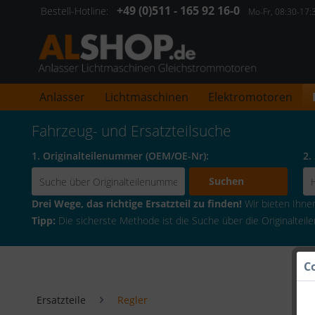
+49 (0)511 - 165 92 16-0
Bestell-Hotline:
Mo-Fr, 08:30-17
Anlasser
Lichtmaschinen
Elektromotoren
Fahrzeug- und Ersatzteilsuche
1. Originalteilenummer (OEM/OE-Nr):
2.
Suchen
Drei Wege, das richtige Ersatzteil zu finden!
Wir bieten Ihnen 
Tipp:
Die sicherste Methode ist die Suche über die Originaltei
C
Ersatzteile
Regler