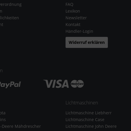
verordnung
FAQ
en
Lexikon
ichkeiten
Newsletter
ht
Kontakt
Händler-Login
Widerruf erklären
en
Lichtmaschinen
ota
Lichtmaschine Liebherr
ins
Lichtmaschine Case
n-Deere Mähdrescher
Lichtmaschine John Deere