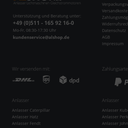
Verpackungs
Versandkost
Unterstützung und Beratung unter:
Zahlungsmögl
+49 (0)511 - 165 92 16-0
Widerrufsrec
Mo-Fr, 08:30-17:30 Uhr
Datenschutz
kundenservice@alshop.de
AGB
Impressum
Wir versenden mit:
Zahlungsart
Anlasser
Anlasser
Anlasser Caterpillar
Anlasser Kub
Anlasser Hatz
Anlasser Perk
Anlasser Fendt
Anlasser Joh