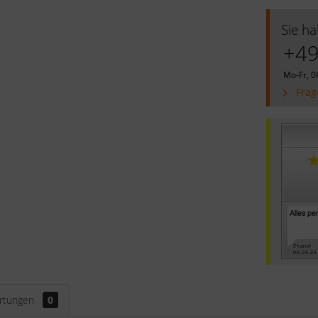
Sie h
+49
Mo-Fr, 0
Frag
rtungen
0