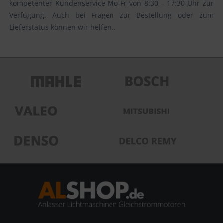
kompetenter Kundenservice Mo-Fr von 8:30 – 17:30 Uhr zur
Verfügung. Auch bei Fragen zur Bestellung oder zum
Lieferstatus können wir helfen..