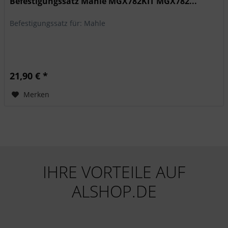
Befestigungssatz Mahle MGX782KIT MGX782...
Befestigungssatz für: Mahle
21,90 € *
Merken
IHRE VORTEILE AUF
ALSHOP.DE