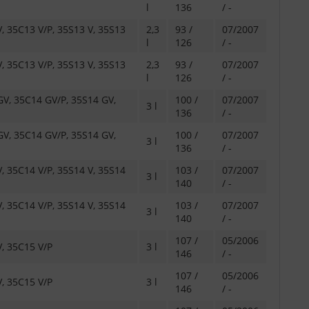
l
136
/ -
 35C13 V/P, 35S13 V, 35S13
2,3
93 /
07/2007
l
126
/ -
 35C13 V/P, 35S13 V, 35S13
2,3
93 /
07/2007
l
126
/ -
V, 35C14 GV/P, 35S14 GV,
100 /
07/2007
3 l
136
/ -
V, 35C14 GV/P, 35S14 GV,
100 /
07/2007
3 l
136
/ -
 35C14 V/P, 35S14 V, 35S14
103 /
07/2007
3 l
140
/ -
 35C14 V/P, 35S14 V, 35S14
103 /
07/2007
3 l
140
/ -
107 /
05/2006
, 35C15 V/P
3 l
146
/ -
107 /
05/2006
, 35C15 V/P
3 l
146
/ -