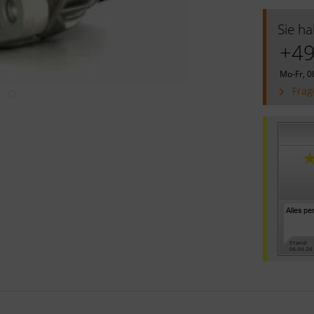
Sie h
+49
Mo-Fr, 0
Frag