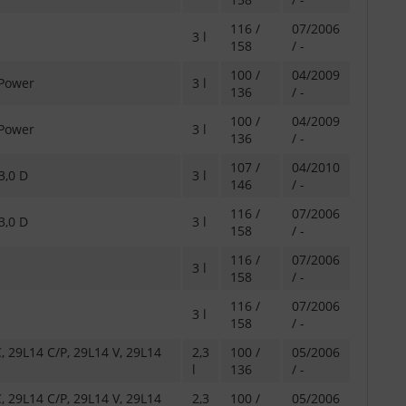
116 /
07/2006
3 l
158
/ -
100 /
04/2009
Power
3 l
136
/ -
100 /
04/2009
Power
3 l
136
/ -
107 /
04/2010
3,0 D
3 l
146
/ -
116 /
07/2006
3,0 D
3 l
158
/ -
116 /
07/2006
3 l
158
/ -
116 /
07/2006
3 l
158
/ -
 29L14 C/P, 29L14 V, 29L14
2,3
100 /
05/2006
l
136
/ -
 29L14 C/P, 29L14 V, 29L14
2,3
100 /
05/2006