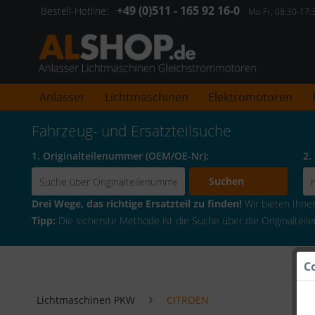
+49 (0)511 - 165 92 16-0
Bestell-Hotline:
Mo-Fr, 08:30-17
Anlasser
Lichtmaschinen
Elektromotoren
Fahrzeug- und Ersatzteilsuche
1. Originalteilenummer (OEM/OE-Nr):
2.
Suchen
Drei Wege, das richtige Ersatzteil zu finden!
Wir bieten Ihnen 
Tipp:
Die sicherste Methode ist die Suche über die Originaltei
C
Lichtmaschinen PKW
CITROEN