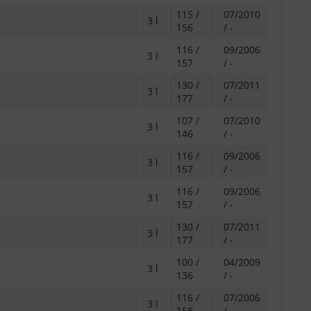
115 /
07/2010
3 l
156
/ -
116 /
09/2006
3 l
157
/ -
130 /
07/2011
3 l
177
/ -
107 /
07/2010
3 l
146
/ -
116 /
09/2006
3 l
157
/ -
116 /
09/2006
3 l
157
/ -
130 /
07/2011
3 l
177
/ -
100 /
04/2009
3 l
136
/ -
116 /
07/2006
3 l
158
/ -