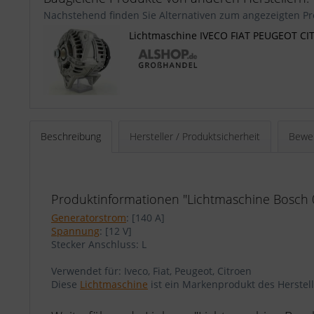
Nachstehend finden Sie Alternativen zum angezeigten Pr
Lichtmaschine IVECO FIAT PEUGEOT CI
Beschreibung
Hersteller / Produktsicherheit
Bewe
Produktinformationen "Lichtmaschine Bosch 
Generatorstrom
: [140 A]
Spannung
: [12 V]
Stecker Anschluss: L
Verwendet für: Iveco, Fiat, Peugeot, Citroen
Diese
Lichtmaschine
ist ein Markenprodukt des Herstel