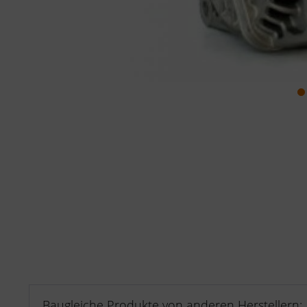
Baugleiche Produkte von anderen Herstellern: