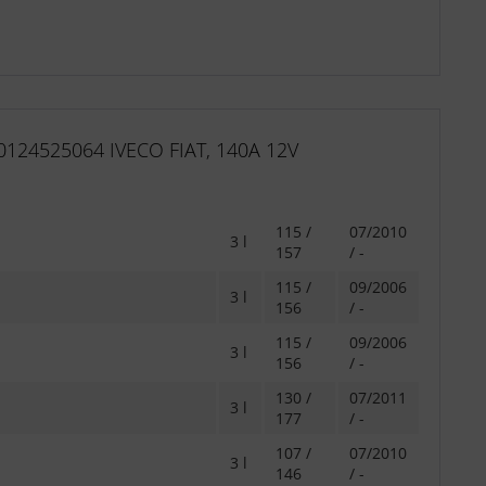
0124525064 IVECO FIAT, 140A 12V
115 /
07/2010
3 l
157
/ -
115 /
09/2006
3 l
156
/ -
115 /
09/2006
3 l
156
/ -
130 /
07/2011
3 l
177
/ -
107 /
07/2010
3 l
146
/ -