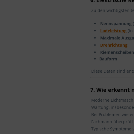
6. Elektrische 
Zu den wichtigsten 
Nennspannung
(
Ladeleistung
(i
Maximale Ausga
Drehrichtung
Riemenscheiben
Bauform
Diese Daten sind ent
7. Wie erkennt 
Moderne Lichtmaschin
Wartung, insbesonder
Bei Problemen wie ei
Fachmann überprüft
Typische Symptome s