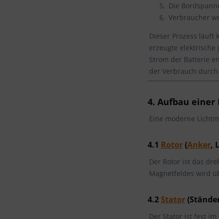
Die Bordspannu
Verbraucher we
Dieser Prozess läuft
erzeugte elektrische
Strom der Batterie e
der Verbrauch durch 
4. Aufbau einer
Eine moderne Lichtm
4.1
Rotor
(
Anker
, 
Der Rotor ist das dr
Magnetfeldes wird üb
4.2
Stator
(Ständer
Der Stator ist fest 