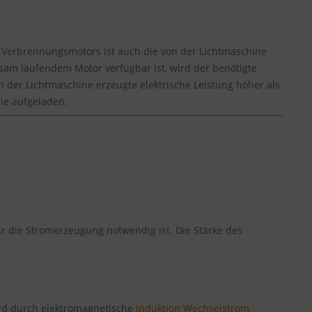
es Verbrennungsmotors ist auch die von der Lichtmaschine
sam laufendem Motor verfügbar ist, wird der benötigte
 der Lichtmaschine erzeugte elektrische Leistung höher als
rie aufgeladen.
ür die Stromerzeugung notwendig ist. Die Stärke des
ird durch elektromagnetische
Induktion
Wechselstrom