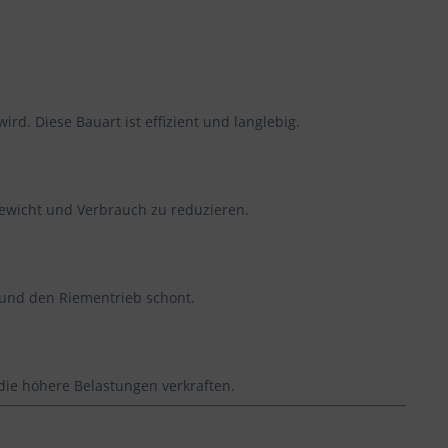
ird. Diese Bauart ist effizient und langlebig.
wicht und Verbrauch zu reduzieren.
t und den Riementrieb schont.
die höhere Belastungen verkraften.