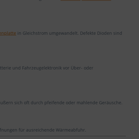
enplatte
in Gleichstrom umgewandelt. Defekte Dioden sind
tterie und Fahrzeugelektronik vor Über- oder
ußern sich oft durch pfeifende oder mahlende Geräusche.
öffnungen für ausreichende Wärmeabfuhr.