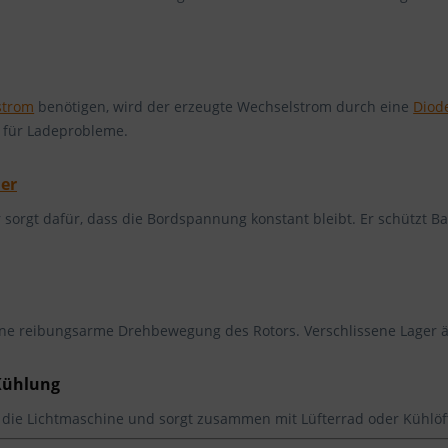
strom
benötigen, wird der erzeugte Wechselstrom durch eine
Diod
 für Ladeprobleme.
er
sorgt dafür, dass die Bordspannung konstant bleibt. Er schützt Ba
ine reibungsarme Drehbewegung des Rotors. Verschlissene Lager ä
Kühlung
 die Lichtmaschine und sorgt zusammen mit Lüfterrad oder Kühl