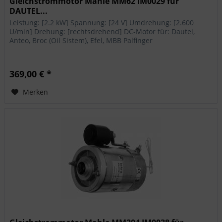
Gleichstrommotor Mahle MM62 IM0029 für
DAUTEL...
Leistung: [2.2 kW] Spannung: [24 V] Umdrehung: [2.600
U/min] Drehung: [rechtsdrehend] DC-Motor für: Dautel,
Anteo, Broc (Oil Sistem), Efel, MBB Palfinger
369,00 € *
Merken