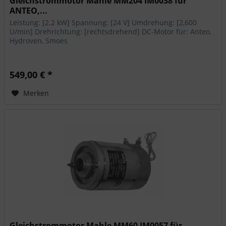
Gleichstrommotor Mahle MM204 IM0038 für
ANTEO,...
Leistung: [2.2 kW] Spannung: [24 V] Umdrehung: [2,600
U/min] Drehrichtung: [rechtsdrehend] DC-Motor für: Anteo,
Hydroven, Smoes
549,00 € *
Merken
Gleichstrommotor Mahle MM60 IM0057 für