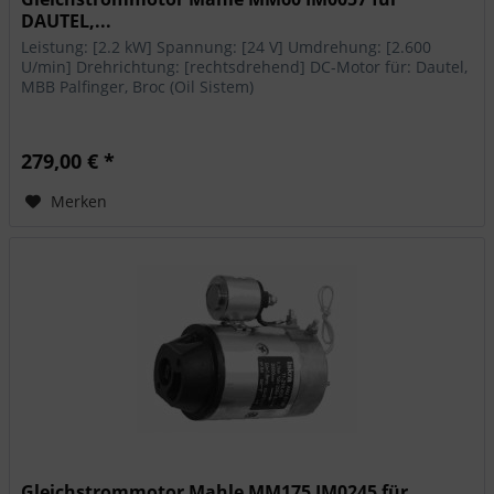
DAUTEL,...
Leistung: [2.2 kW] Spannung: [24 V] Umdrehung: [2.600
U/min] Drehrichtung: [rechtsdrehend] DC-Motor für: Dautel,
MBB Palfinger, Broc (Oil Sistem)
279,00 € *
Merken
Gleichstrommotor Mahle MM175 IM0245 für