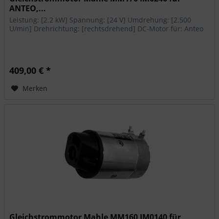
ANTEO,...
Leistung: [2.2 kW] Spannung: [24 V] Umdrehung: [2.500
U/min] Drehrichtung: [rechtsdrehend] DC-Motor für: Anteo
409,00 € *
Merken
Gleichstrommotor Mahle MM160 IM0140 für