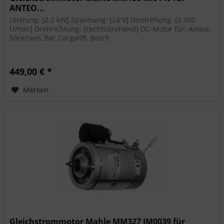
ANTEO...
Leistung: [2.2 kW] Spannung: [24 V] Umdrehung: [2.500
U/min] Drehrichtung: [rechtsdrehend] DC-Motor für: Anteo,
Sörensen, Bär Cargolift, Bosch
449,00 € *
Merken
Gleichstrommotor Mahle MM327 IM0039 für