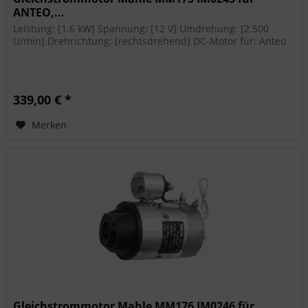
ANTEO,...
Leistung: [1.6 kW] Spannung: [12 V] Umdrehung: [2.500
U/min] Drehrichtung: [rechtsdrehend] DC-Motor für: Anteo
339,00 € *
Merken
Gleichstrommotor Mahle MM176 IM0246 für