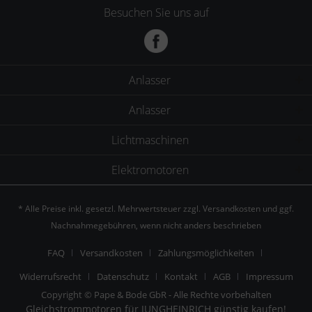
Besuchen Sie uns auf
Anlasser
Anlasser
Lichtmaschinen
Elektromotoren
* Alle Preise inkl. gesetzl. Mehrwertsteuer zzgl.
Versandkosten
und ggf.
Nachnahmegebühren, wenn nicht anders beschrieben
FAQ
Versandkosten
Zahlungsmöglichkeiten
Widerrufsrecht
Datenschutz
Kontakt
AGB
Impressum
Copyright © Pape & Bode GbR - Alle Rechte vorbehalten
Gleichstrommotoren für JUNGHEINRICH günstig kaufen!