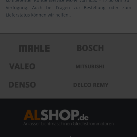
kompetenter Kundenservice Mo-Fr von 8:30 – 17:30 Uhr zur
Verfügung. Auch bei Fragen zur Bestellung oder zum
Lieferstatus können wir helfen..