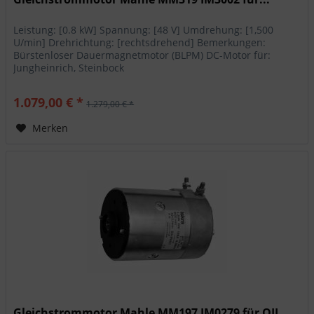
Leistung: [0.8 kW] Spannung: [48 V] Umdrehung: [1,500
U/min] Drehrichtung: [rechtsdrehend] Bemerkungen:
Bürstenloser Dauermagnetmotor (BLPM) DC-Motor für:
Jungheinrich, Steinbock
1.079,00 € *
1.279,00 € *
Merken
Gleichstrommotor Mahle MM197 IM0279 für OIL...