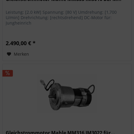
Leistung: [2.0 kW] Spannung: [80 V] Umdrehung: [1,700
U/min] Drehrichtung: [rechtsdrehend] DC-Motor für:
Jungheinrich
2.490,00 € *
Merken
Gleichstrommotor Mahle MM316 IM3022 für...