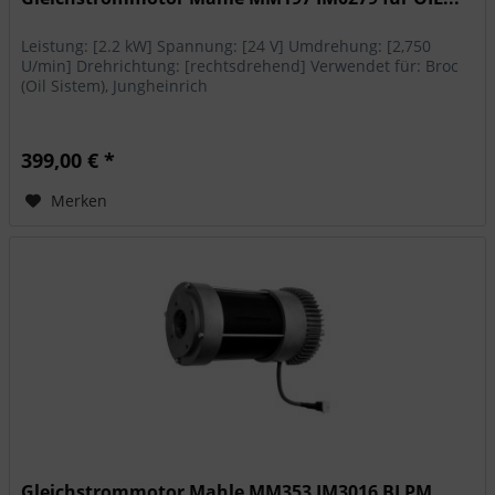
Leistung: [2.2 kW] Spannung: [24 V] Umdrehung: [2,750
U/min] Drehrichtung: [rechtsdrehend] Verwendet für: Broc
(Oil Sistem), Jungheinrich
399,00 € *
Merken
Gleichstrommotor Mahle MM353 IM3016 BLPM...