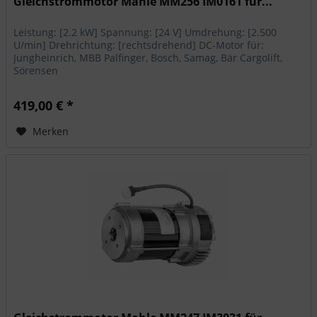
Gleichstrommotor Mahle MM256 IM0161 für...
Leistung: [2.2 kW] Spannung: [24 V] Umdrehung: [2.500
U/min] Drehrichtung: [rechtsdrehend] DC-Motor für:
Jungheinrich, MBB Palfinger, Bosch, Samag, Bär Cargolift,
Sörensen
419,00 € *
Merken