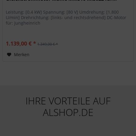
Leistung: [0.4 kW] Spannung: [80 V] Umdrehung: [1.800
U/min] Drehrichtung: [links- und rechtsdrehend] DC-Motor
für: Jungheinrich
1.139,00 € *
1.349,00 € *
Merken
IHRE VORTEILE AUF
ALSHOP.DE