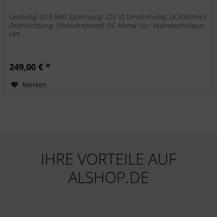
Leistung: [0.8 kW] Spannung: [24 V] Umdrehung: [4,500/min]
Drehrichtung: [linksdrehend] DC-Motor für: Hidrotechnique,
HPI
249,00 € *
Merken
IHRE VORTEILE AUF
ALSHOP.DE