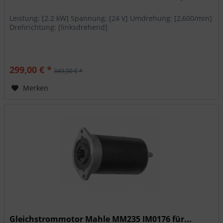
Leistung: [2.2 kW] Spannung: [24 V] Umdrehung: [2,600/min]
Drehrichtung: [linksdrehend]
299,00 € *
349,00 € *
Merken
Gleichstrommotor Mahle MM235 IM0176 für...