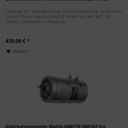
Leistung: [2.1 kW] Spannung: [24 V] Umdrehung: [2.200/min]
Drehrichtung: linksdrehend DC-Motor für: HPI, MIC, Oil
Sistem, Oleodinamica Reggiana
439,00 € *
Merken
Gleichstrommotor Mahle MM276 IM0162 für