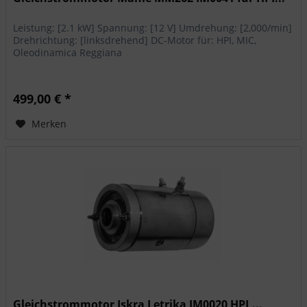
Leistung: [2.1 kW] Spannung: [12 V] Umdrehung: [2,000/min]
Drehrichtung: [linksdrehend] DC-Motor für: HPI, MIC,
Oleodinamica Reggiana
499,00 € *
Merken
Gleichstrommotor Iskra Letrika IM0020 HPI,...