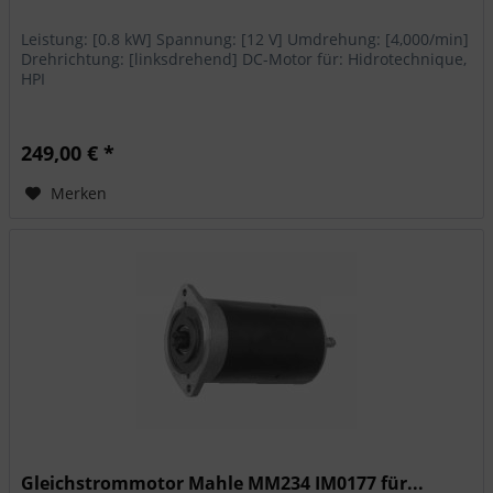
Leistung: [0.8 kW] Spannung: [12 V] Umdrehung: [4,000/min]
Drehrichtung: [linksdrehend] DC-Motor für: Hidrotechnique,
HPI
249,00 € *
Merken
Gleichstrommotor Mahle MM234 IM0177 für...