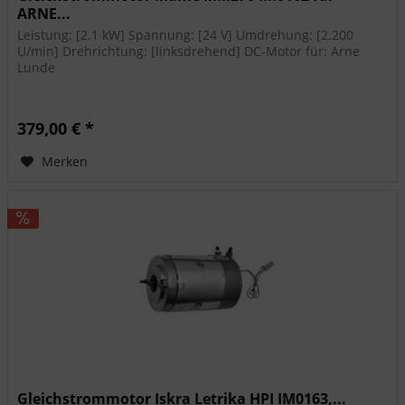
ARNE...
Leistung: [2.1 kW] Spannung: [24 V] Umdrehung: [2.200
U/min] Drehrichtung: [linksdrehend] DC-Motor für: Arne
Lunde
379,00 € *
Merken
Gleichstrommotor Iskra Letrika HPI IM0163,...