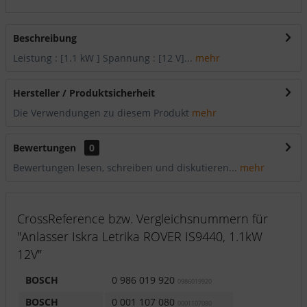
Beschreibung
Leistung : [1.1 kW ] Spannung : [12 V]...
mehr
Hersteller / Produktsicherheit
Die Verwendungen zu diesem Produkt
mehr
Bewertungen
0
Bewertungen lesen, schreiben und diskutieren...
mehr
CrossReference bzw. Vergleichsnummern für
"Anlasser Iskra Letrika ROVER IS9440, 1.1kW
12V"
BOSCH
0 986 019 920
0986019920
BOSCH
0 001 107 080
0001107080