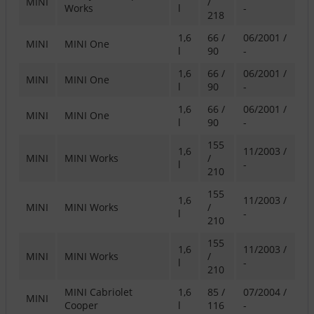
MINI
/
Works
l
-
218
1,6
66 /
06/2001 /
MINI
MINI One
l
90
-
1,6
66 /
06/2001 /
MINI
MINI One
l
90
-
1,6
66 /
06/2001 /
MINI
MINI One
l
90
-
155
1,6
11/2003 /
MINI
MINI Works
/
l
-
210
155
1,6
11/2003 /
MINI
MINI Works
/
l
-
210
155
1,6
11/2003 /
MINI
MINI Works
/
l
-
210
MINI Cabriolet
1,6
85 /
07/2004 /
MINI
Cooper
l
116
-