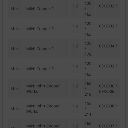
120
1,6
03/2002 /
MINI
MINI Cooper S
/
l
-
163
120
1,6
03/2002 /
MINI
MINI Cooper S
/
l
-
163
125
1,6
07/2004 /
MINI
MINI Cooper S
/
l
-
170
120
1,6
03/2002 /
MINI
MINI Cooper S
/
l
-
163
160
MINI John Cooper
1,6
03/2006 /
MINI
/
Works
l
09/2006
218
155
MINI John Cooper
1,6
03/2008 /
MINI
/
Works
l
-
211
160
MINI John Cooper
1,6
07/2007 /