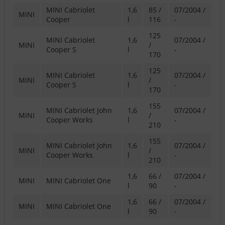
MINI Cabriolet
1,6
85 /
07/2004 /
MINI
Cooper
l
116
-
125
MINI Cabriolet
1,6
07/2004 /
MINI
/
Cooper S
l
-
170
125
MINI Cabriolet
1,6
07/2004 /
MINI
/
Cooper S
l
-
170
155
MINI Cabriolet John
1,6
07/2004 /
MINI
/
Cooper Works
l
-
210
155
MINI Cabriolet John
1,6
07/2004 /
MINI
/
Cooper Works
l
-
210
1,6
66 /
07/2004 /
MINI
MINI Cabriolet One
l
90
-
1,6
66 /
07/2004 /
MINI
MINI Cabriolet One
l
90
-