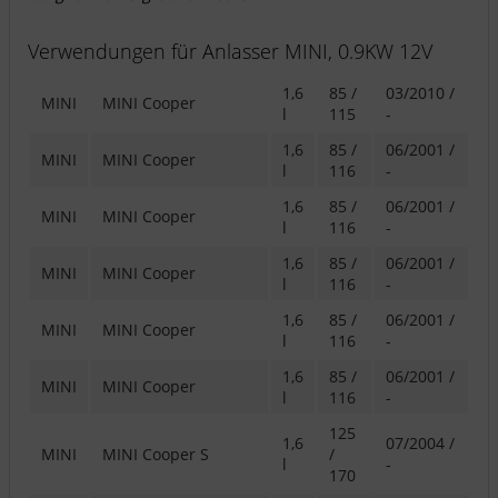
Verwendungen für Anlasser MINI, 0.9KW 12V
1,6
85 /
03/2010 /
MINI
MINI Cooper
l
115
-
1,6
85 /
06/2001 /
MINI
MINI Cooper
l
116
-
1,6
85 /
06/2001 /
MINI
MINI Cooper
l
116
-
1,6
85 /
06/2001 /
MINI
MINI Cooper
l
116
-
1,6
85 /
06/2001 /
MINI
MINI Cooper
l
116
-
1,6
85 /
06/2001 /
MINI
MINI Cooper
l
116
-
125
1,6
07/2004 /
MINI
MINI Cooper S
/
l
-
170