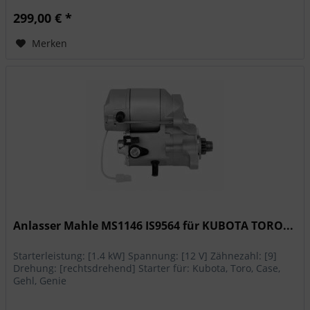
299,00 € *
Merken
Anlasser Mahle MS1146 IS9564 für KUBOTA TORO...
Starterleistung: [1.4 kW] Spannung: [12 V] Zähnezahl: [9]
Drehung: [rechtsdrehend] Starter für: Kubota, Toro, Case,
Gehl, Genie