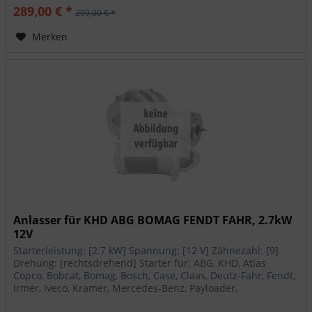
289,00 € *
299,00 € *
Merken
Anlasser für KHD ABG BOMAG FENDT FAHR, 2.7kW
12V
Starterleistung: [2.7 kW] Spannung: [12 V] Zähnezahl: [9]
Drehung: [rechtsdrehend] Starter für: ABG, KHD, Atlas
Copco, Bobcat, Bomag, Bosch, Case, Claas, Deutz-Fahr, Fendt,
Irmer, Iveco, Kramer, Mercedes-Benz, Payloader,
Sennebogen