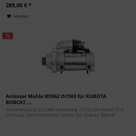
289,00 € *
Merken
Anlasser Mahle MS962 IS1503 für KUBOTA
BOBCAT,...
Starterleistung: [3.2 kW] Spannung: [12 V] Zähnezahl: [11]
Drehung: [rechtsdrehend] Starter für: Kubota, Bobcat