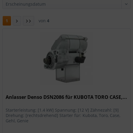
1
von
4
Anlasser Denso DSN2086 für KUBOTA TORO CASE,...
Starterleistung: [1.4 kW] Spannung: [12 V] Zähnezahl: [9]
Drehung: [rechtsdrehend] Starter für: Kubota, Toro, Case,
Gehl, Genie