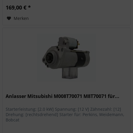
169,00 € *
Merken
Anlasser Mitsubishi M008T70071 M8T70071 für...
Starterleistung: [2.0 kW] Spannung: [12 V] Zähnezahl: [12]
Drehung: [rechtsdrehend] Starter für: Perkins, Weidemann,
Bobcat