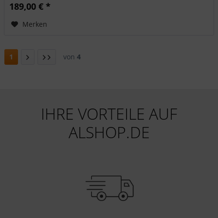
189,00 € *
Merken
1
von
4
IHRE VORTEILE AUF
ALSHOP.DE