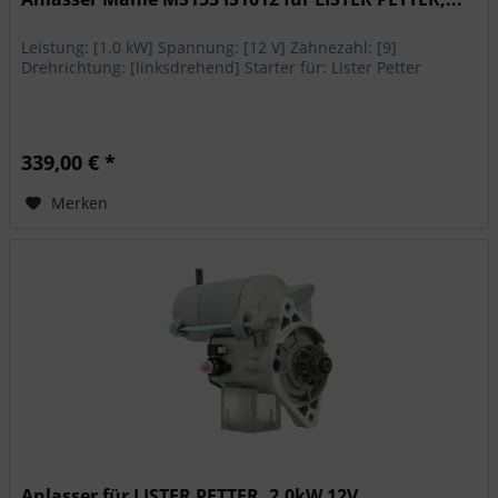
Leistung: [1.0 kW] Spannung: [12 V] Zähnezahl: [9]
Drehrichtung: [linksdrehend] Starter für: Lister Petter
339,00 € *
Merken
Anlasser für LISTER PETTER, 2.0kW 12V