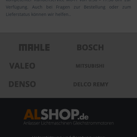
Verfügung. Auch bei Fragen zur Bestellung oder zum
Lieferstatus können wir helfen..