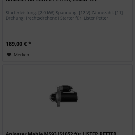
Starterleistung: [2.0 kW] Spannung: [12 V] Zähnezahl: [11]
Drehung: [rechtsdrehend] Starter für: Lister Petter
189,00 € *
Merken
Anlasser Mahle MS93 IS1052 für LISTER PETTER,...