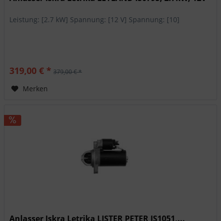
Leistung: [2.7 kW] Spannung: [12 V] Spannung: [10]
319,00 € *
379,00 € *
Merken
Anlasser Iskra Letrika LISTER PETER IS1051,...