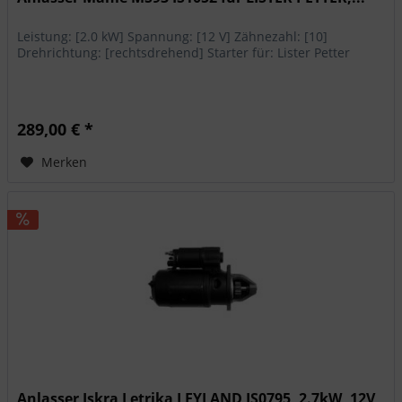
Leistung: [2.0 kW] Spannung: [12 V] Zähnezahl: [10]
Drehrichtung: [rechtsdrehend] Starter für: Lister Petter
289,00 € *
Merken
Anlasser Iskra Letrika LEYLAND IS0795, 2.7kW, 12V