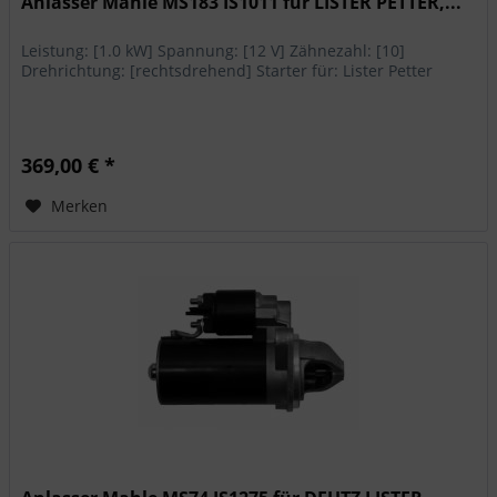
Anlasser Mahle MS183 IS1011 für LISTER PETTER,...
Leistung: [1.0 kW] Spannung: [12 V] Zähnezahl: [10]
Drehrichtung: [rechtsdrehend] Starter für: Lister Petter
369,00 € *
Merken