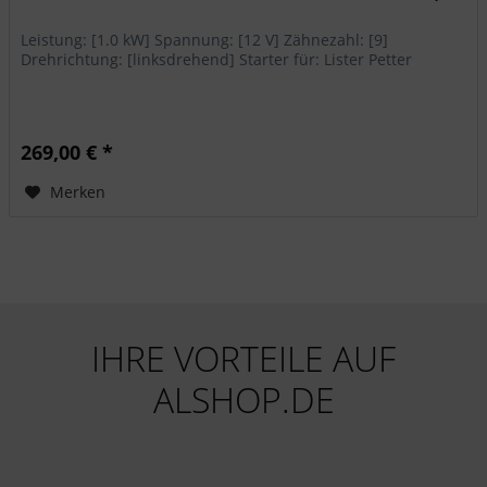
Leistung: [1.0 kW] Spannung: [12 V] Zähnezahl: [9]
Drehrichtung: [linksdrehend] Starter für: Lister Petter
269,00 € *
Merken
IHRE VORTEILE AUF
ALSHOP.DE