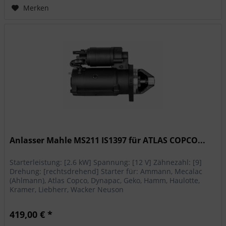
Merken
Anlasser Mahle MS211 IS1397 für ATLAS COPCO...
Starterleistung: [2.6 kW] Spannung: [12 V] Zähnezahl: [9]
Drehung: [rechtsdrehend] Starter für: Ammann, Mecalac
(Ahlmann), Atlas Copco, Dynapac, Geko, Hamm, Haulotte,
Kramer, Liebherr, Wacker Neuson
419,00 € *