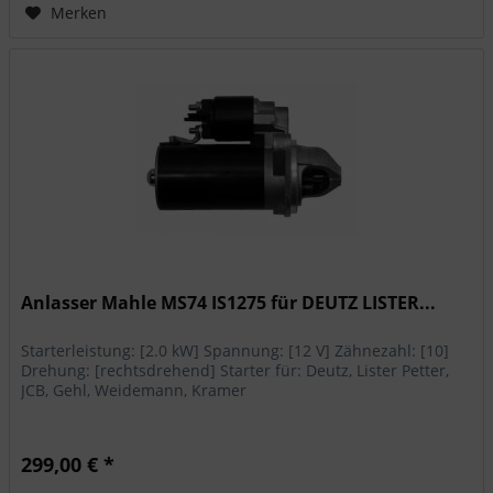
Merken
Anlasser Mahle MS74 IS1275 für DEUTZ LISTER...
Starterleistung: [2.0 kW] Spannung: [12 V] Zähnezahl: [10]
Drehung: [rechtsdrehend] Starter für: Deutz, Lister Petter,
JCB, Gehl, Weidemann, Kramer
299,00 € *