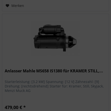
Merken
Anlasser Mahle MS658 IS1380 für KRAMER STILL,...
Starterleistung: [3.2 kW] Spannung: [12 V] Zähnezahl: [9]
Drehung: [rechtsdrehend] Starter für: Kramer, Still, Skyjack,
Menzi Muck AG
479,00 € *