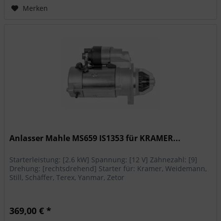
Merken
Anlasser Mahle MS659 IS1353 für KRAMER...
Starterleistung: [2.6 kW] Spannung: [12 V] Zähnezahl: [9]
Drehung: [rechtsdrehend] Starter für: Kramer, Weidemann,
Still, Schäffer, Terex, Yanmar, Zetor
369,00 € *