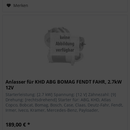
Merken
Anlasser für KHD ABG BOMAG FENDT FAHR, 2.7kW
12V
Starterleistung: [2.7 kW] Spannung: [12 V] Zähnezahl: [9]
Drehung: [rechtsdrehend] Starter für: ABG, KHD, Atlas
Copco, Bobcat, Bomag, Bosch, Case, Claas, Deutz-Fahr, Fendt,
Irmer, Iveco, Kramer, Mercedes-Benz, Payloader,
Sennebogen
189,00 € *