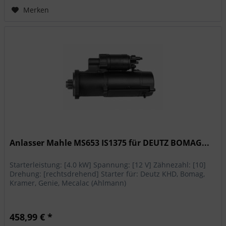
Merken
Anlasser Mahle MS653 IS1375 für DEUTZ BOMAG...
Starterleistung: [4.0 kW] Spannung: [12 V] Zähnezahl: [10]
Drehung: [rechtsdrehend] Starter für: Deutz KHD, Bomag,
Kramer, Genie, Mecalac (Ahlmann)
458,99 € *