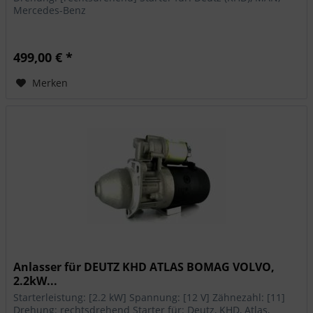
Mercedes-Benz
499,00 € *
Merken
Anlasser für DEUTZ KHD ATLAS BOMAG VOLVO,
2.2kW...
Starterleistung: [2.2 kW] Spannung: [12 V] Zähnezahl: [11]
Drehung: rechtsdrehend Starter für: Deutz, KHD, Atlas,