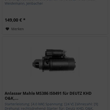
Weidemann, Jenbacher
149,00 € *
Merken
Anlasser Mahle MS386 IS0491 für DEUTZ KHD
O&K,...
Starterleistung: [4.0 kW] Spannung: [24 V] Zähnezahl: [9]
Drehung: rechtsdrehend Starter für: Deutz KHD, O&K,