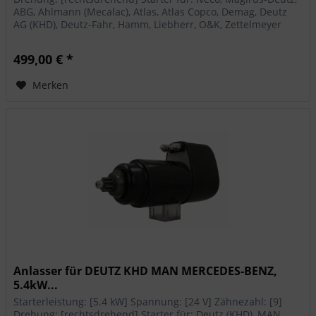
ABG, Ahlmann (Mecalac), Atlas, Atlas Copco, Demag, Deutz
AG (KHD), Deutz-Fahr, Hamm, Liebherr, O&K, Zettelmeyer
499,00 € *
Merken
Anlasser für DEUTZ KHD MAN MERCEDES-BENZ,
5.4kW...
Starterleistung: [5.4 kW] Spannung: [24 V] Zähnezahl: [9]
Drehung: [rechtsdrehend] Starter für: Deutz (KHD), MAN,