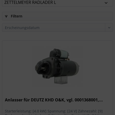
ZETTELMEYER RADLADER L
Filtern
Anlasser für DEUTZ KHD O&K, vgl. 0001368001,...
Starterleistung: [4.0 kW] Spannung: [24 V] Zähnezahl: [9]