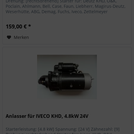
Drehung: [rechtsdrehend] Starter für: Deutz KHD, O&K,
Poclain, Ahlmann, Bell, Case, Faun, Liebherr, Magirus-Deutz,
Weserhütte, ABG, Demag, Fuchs, Iveco, Zettelmeyer
159,00 € *
Merken
Anlasser für IVECO KHD, 4.8kW 24V
Starterleistung: [4.8 kW] Spannung: [24 V] Zähnezahl: [9]