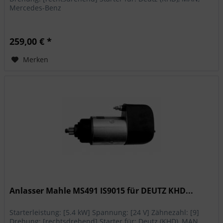
Mercedes-Benz
259,00 € *
Merken
Anlasser Mahle MS491 IS9015 für DEUTZ KHD...
Starterleistung: [5.4 kW] Spannung: [24 V] Zähnezahl: [9]
Drehung: [rechtsdrehend] Starter für: Deutz (KHD), MAN,