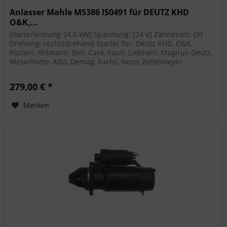
Anlasser Mahle MS386 IS0491 für DEUTZ KHD
O&K,...
Starterleistung: [4.0 kW] Spannung: [24 V] Zähnezahl: [9]
Drehung: rechtsdrehend Starter für: Deutz KHD, O&K,
Poclain, Ahlmann, Bell, Case, Faun, Liebherr, Magirus-Deutz,
Weserhütte, ABG, Demag, Fuchs, Iveco, Zettelmeyer
279,00 € *
Merken