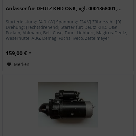
Anlasser für DEUTZ KHD O&K, vgl. 0001368001,...
Starterleistung: [4.0 kW] Spannung: [24 V] Zähnezahl: [9]
Drehung: [rechtsdrehend] Starter für: Deutz KHD, O&K,
Poclain, Ahlmann, Bell, Case, Faun, Liebherr, Magirus-Deutz,
Weserhütte, ABG, Demag, Fuchs, Iveco, Zettelmeyer
159,00 € *
Merken