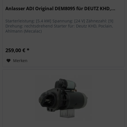
Anlasser ADI Original DEM8095 für DEUTZ KHD,...
Starterleistung: [5.4 kW] Spannung: [24 V] Zähnezahl: [9]
Drehung: rechtsdrehend Starter für: Deutz KHD, Poclain,
Ahlmann (Mecalac)
259,00 € *
Merken