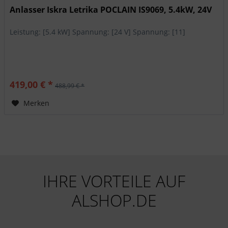
Anlasser Iskra Letrika POCLAIN IS9069, 5.4kW, 24V
Leistung: [5.4 kW] Spannung: [24 V] Spannung: [11]
419,00 € *
488,99 € *
Merken
IHRE VORTEILE AUF
ALSHOP.DE