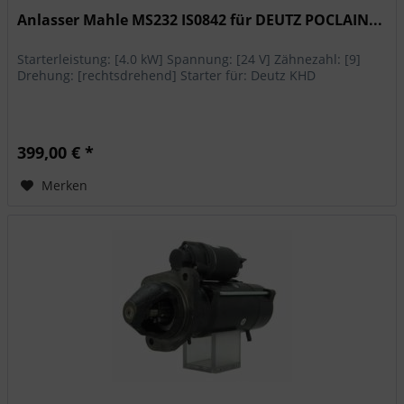
Anlasser Mahle MS232 IS0842 für DEUTZ POCLAIN...
Starterleistung: [4.0 kW] Spannung: [24 V] Zähnezahl: [9]
Drehung: [rechtsdrehend] Starter für: Deutz KHD
399,00 € *
Merken