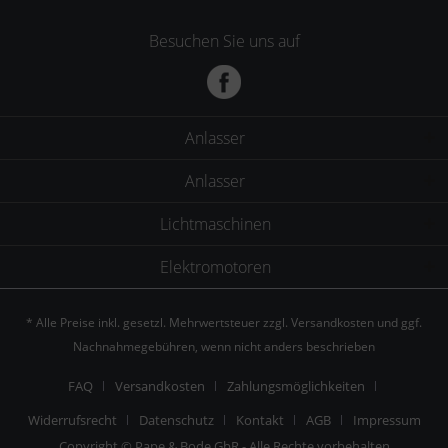
Besuchen Sie uns auf
Anlasser
Anlasser
Lichtmaschinen
Elektromotoren
* Alle Preise inkl. gesetzl. Mehrwertsteuer zzgl.
Versandkosten
und ggf.
Nachnahmegebühren, wenn nicht anders beschrieben
FAQ
Versandkosten
Zahlungsmöglichkeiten
Widerrufsrecht
Datenschutz
Kontakt
AGB
Impressum
Copyright © Pape & Bode GbR - Alle Rechte vorbehalten